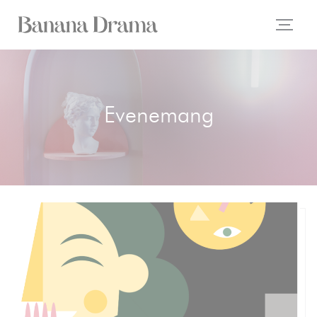
Cookie- hanteringspanel
Evenemang