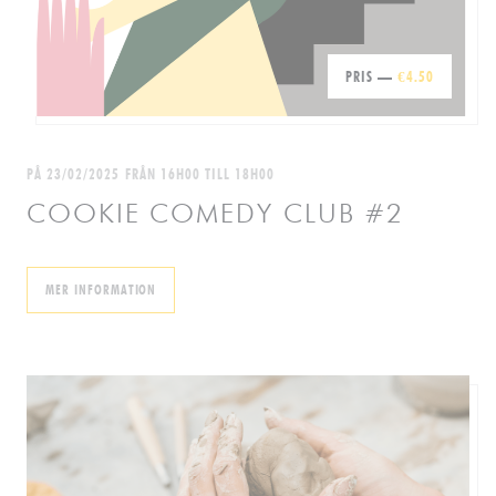
PRIS —
€4.50
PÅ 23/02/2025 FRÅN 16H00 TILL 18H00
COOKIE COMEDY CLUB #2
((ÖPPNAS I ETT NYTT FÖNSTER))
MER INFORMATION