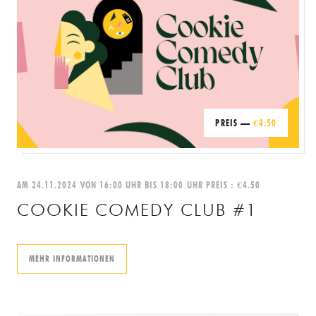
PREIS —
€4.50
AM 24.11.2024 VON 16:00 UHR BIS 18:00 UHR PREIS : €4.50
COOKIE COMEDY CLUB #1
((ÖFFNET EIN NEUES FENSTER))
MEHR INFORMATIONEN