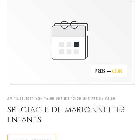
PREIS —
€5.00
AM 13.11.2024 VON 16:00 UHR BIS 17:00 UHR PREIS : €5.00
SPECTACLE DE MARIONNETTES
ENFANTS