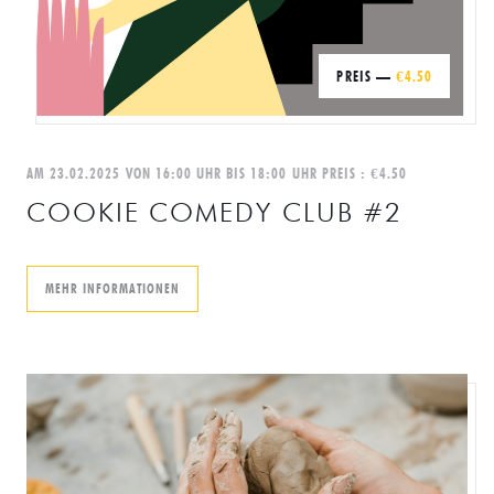
PREIS —
€4.50
AM 23.02.2025 VON 16:00 UHR BIS 18:00 UHR PREIS : €4.50
COOKIE COMEDY CLUB #2
((ÖFFNET EIN NEUES FENSTER))
MEHR INFORMATIONEN