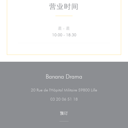
营业时间
星
-
星
10:00 - 18:30
Banana Drama
((在新窗口中打开)
20 Rue de l'Hôpital Militaire 59800 Lille
03 20 06 51 18
预订