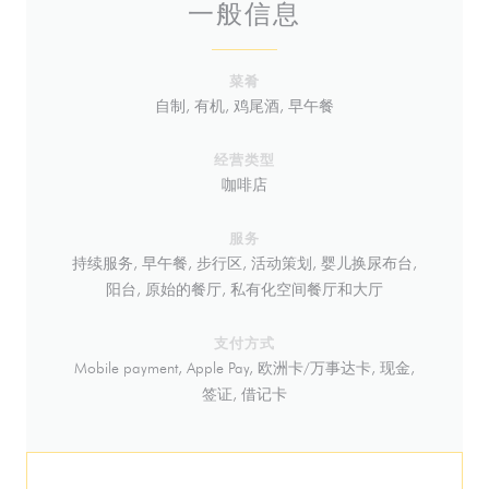
一般信息
菜肴
自制, 有机, 鸡尾酒, 早午餐
经营类型
咖啡店
服务
持续服务, 早午餐, 步行区, 活动策划, 婴儿换尿布台,
阳台, 原始的餐厅, 私有化空间餐厅和大厅
支付方式
Mobile payment, Apple Pay, 欧洲卡/万事达卡, 现金,
签证, 借记卡