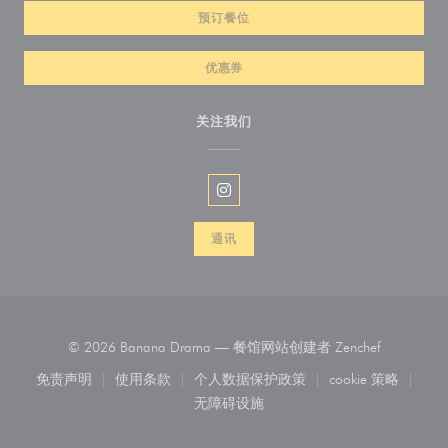
预订餐位
优惠券
关注我们
Instagram ((在新窗口中打开))
通讯
((在新窗口
© 2026 Banana Drama — 餐馆网站创建者
Zenchef
免责声明
使用条款
个人数据保护政策
cookie 策略
((在新窗口中打开))
((在新窗口中打开))
((在新窗口中打开))
((在新窗口中
无障碍设施
((在新窗口中打开))