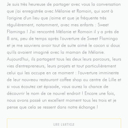
Je suis très heureuse de partager avec vous la conversation
que j'ai enregistrée avec Mélanie et Romain, qui sont à
l'origine d'un lieu que j'aime et que je fréquente très
régulièrement, notamment, avec mes enfants : Sweet
Flamingo ! J'ai rencontré Mélanie et Romain il y a près de
8 ans, peu de temps après l'ouverture de Sweet Flamingo
et je me souviens avoir tout de suite aimé le cocon si doux
qu'ils avaient imaginé avec la maman de Mélanie.
Aujourd'hui, ils partagent tous les deux leurs parcours, leurs
vies d'entrepreneurs, leurs projets et tout particulièrement
celui qui les occupe en ce moment : l'ouverture imminente
de leur nouveau restaurant coffee shop au centre de Lille et
si vous écoutez cet épisode, vous aurez la chance de
découvrir le nom de ce nouvel endroit ! Encore une fois,
nous avons passé un excellent moment tous les trois et je
pense que cela se ressent dans notre échange !
((OUVRE UNE NOUVELLE FENÊTRE))
LIRE L'ARTICLE