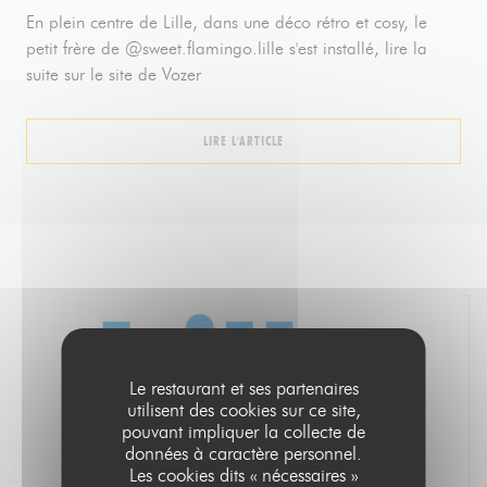
En plein centre de Lille, dans une déco rétro et cosy, le
petit frère de @sweet.flamingo.lille s'est installé, lire la
suite sur le site de Vozer
((OUVRE UNE NOUVELLE FENÊTRE))
LIRE L'ARTICLE
Le restaurant et ses partenaires
utilisent des cookies sur ce site,
pouvant impliquer la collecte de
données à caractère personnel.
Les cookies dits « nécessaires »