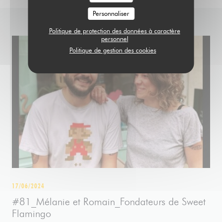
Personnaliser
Politique de protection des données à caractère
personnel
Politique de gestion des cookies
17/06/2024
#81_Mélanie et Romain_Fondateurs de Sweet
Flamingo